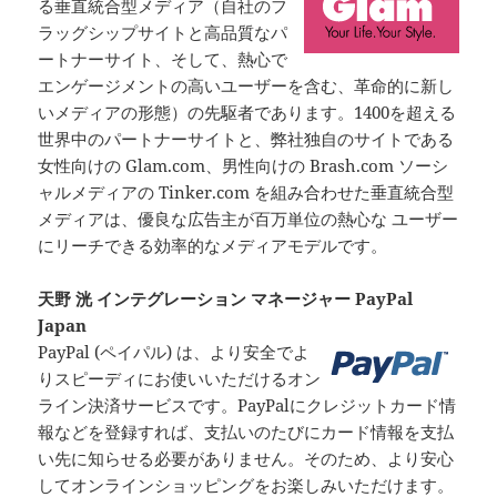
る垂直統合型メディア（自社のフ
ラッグシップサイトと高品質なパ
ートナーサイト、そして、熱心で
エンゲージメントの高いユーザーを含む、革命的に新し
いメディアの形態）の先駆者であります。1400を超える
世界中のパートナーサイトと、弊社独自のサイトである
女性向けの Glam.com、男性向けの Brash.com ソーシ
ャルメディアの Tinker.com を組み合わせた垂直統合型
メディアは、優良な広告主が百万単位の熱心な ユーザー
にリーチできる効率的なメディアモデルです。
天野 洸 インテグレーション マネージャー PayPal
Japan
PayPal (ペイパル) は、より安全でよ
りスピーディにお使いいただけるオン
ライン決済サービスです。PayPalにクレジットカード情
報などを登録すれば、支払いのたびにカード情報を支払
い先に知らせる必要がありません。そのため、より安心
してオンラインショッピングをお楽しみいただけます。