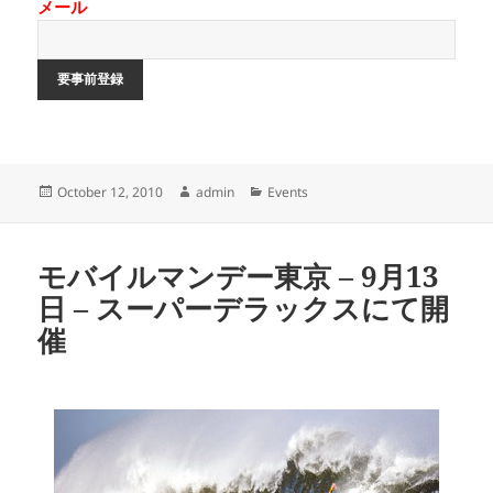
メール
Posted
Author
Categories
October 12, 2010
admin
Events
on
モバイルマンデー東京 – 9月13
日 – スーパーデラックスにて開
催