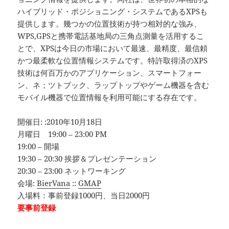
ハイブリッド・ポジショニング・システムであるXPSも
提供します。幾つかの位置技術が持つ相対的な強み、
WPS,GPSと携帯電話基地局の三角点測量を活用するこ
とで、XPSは今日の市場において最速、最精度、最信頼
かつ最柔軟な位置情報システムです。特許取得済のXPS
技術は何百万かのアプリケーション、スマートフォー
ン、ネ；ツトブック、ラップトップやゲーム機器を含む
モバイル機器で位置情報を利用可能にする存在です。
開催日: :2010年10月18日
月曜日 19:00 – 23:00 PM
19:00 – 開場
19:30 – 20:30 挨拶＆プレゼンテーション
20:30 – 23:00 ネットワーキング
会場:
BierVana
::
GMAP
入場料：事前登録1000円、当日2000円
要事前登録