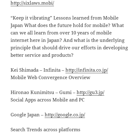
http://sixlaws.mobi/
“Keep it vibrating” Lessons learned from Mobile
Japan What does the future hold for mobile? What
can we all learn from over 10 years of mobile
internet here in Japan? And what is the underlying
principle that should drive our efforts in developing
better service and products?
Kei Shimada – Infinita –
http://infinita.co.jp/
Mobile Web Convergence Overview
Hironao Kunimitsu – Gumi –
http://gu3.jp/
Social Apps across Mobile and PC
Google Japan –
http://google.co.jp/
Search Trends across platforms