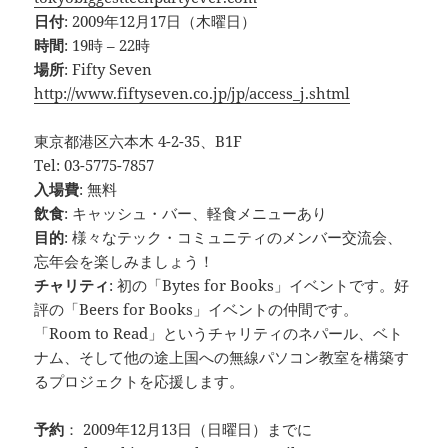
日付
: 2009年12月17日（木曜日）
時間
: 19時 – 22時
場所
: Fifty Seven
http://www.fiftyseven.co.jp/jp/access_j.shtml
東京都港区六本木 4-2-35、B1F
Tel: 03-5775-7857
入場費
: 無料
飲食
: キャッシュ・バー、軽食メニューあり
目的
: 様々なテック・コミュニティのメンバー交流会、
忘年会を楽しみましょう！
チャリティ
: 初の「Bytes for Books」イベントです。好
評の「Beers for Books」イベントの仲間です。
「Room to Read」というチャリティのネパール、ベト
ナム、そして他の途上国への無線パソコン教室を構築す
るプロジェクトを応援します。
予約
： 2009年12月13日（日曜日）までに