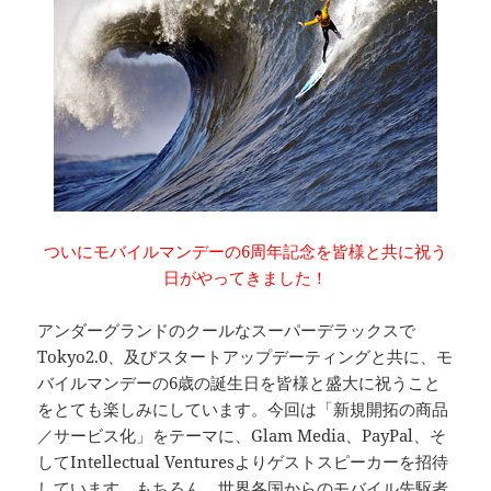
ついにモバイルマンデーの6周年記念を皆様と共に祝う
日がやってきました！
アンダーグランドのクールなスーパーデラックスで
Tokyo2.0、及びスタートアップデーティングと共に、モ
バイルマンデーの6歳の誕生日を皆様と盛大に祝うこと
をとても楽しみにしています。今回は「新規開拓の商品
／サービス化」をテーマに、Glam Media、PayPal、そ
してIntellectual Venturesよりゲストスピーカーを招待
しています。もちろん、世界各国からのモバイル先駆者