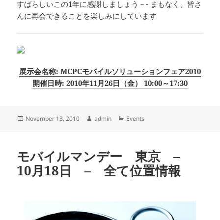
すばらしいこの1年に感謝しましょう－- まもなく、皆さ
んに再会できることを楽しみにしています
展示会名称: MCPCモバイルソリューションフェア2010
開催日時: 2010年11月26日（金） 10:00～17:30
Posted
Author
Categories
November 13, 2010
admin
Events
on
モバイルマンデー 東京 –
10月18日 – 全て位置情報