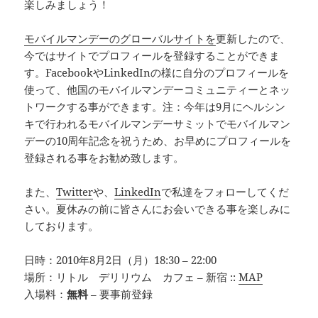
楽しみましょう！
モバイルマンデーのグローバルサイトを
更新したので、
今ではサイトでプロフィールを登録することができま
す。FacebookやLinkedInの様に自分のプロフィールを
使って、他国のモバイルマンデーコミュニティーとネッ
トワークする事ができます。注：今年は9月にヘルシン
キで行われるモバイルマンデーサミットでモバイルマン
デーの10周年記念を祝うため、お早めにプロフィールを
登録される事をお勧め致します。
また、
Twitter
や、
LinkedIn
で私達をフォローしてくだ
さい。夏休みの前に皆さんにお会いできる事を楽しみに
しております。
日時：2010年8月2日（月）18:30 – 22:00
場所：リトル デリリウム カフェ – 新宿 ::
MAP
入場料：
無料
– 要事前登録