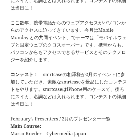
にスイカ、名詞などは入れられます。コンテストの詳細
は当日に！
ここ数年、携帯電話からのウェブアクセスがパソコンか
らのアクセスに迫ってきています。今月はMobile
Monday との共同イベント、でテーマは「モバイルウェ
ブと固定ウェブのクロスオーバー」です。携帯からも、
パソコンからもアクセスできるサービスとそのテクノロ
ジーを紹介します。
コンテスト！
– smrtcaseの相澤様が2月のイベントに参
加していただき、素敵なsmrtcaseを景品にしたコンテス
トをやります。smrtcaseはiPhone用のケースで、後ろ
にスイカ、名詞などは入れられます。コンテストの詳細
は当日に！
February’s Presenters / 2月のプレゼンター一覧
Main Course:
Marco Koeder – Cybermedia Japan –