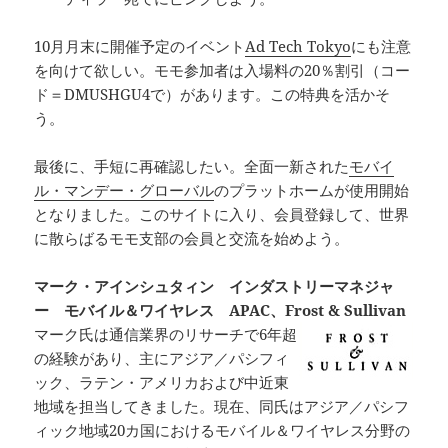
10月月末に開催予定のイベント
Ad Tech Tokyo
にも注意
を向けて欲しい。モモ参加者は入場料の20％割引（コー
ド＝DMUSHGU4で）があります。この特典を活かそ
う。
最後に、手短に再確認したい。全面一新された
モバイ
ル・マンデー・グローバル
のプラットホームが使用開始
となりました。このサイトに入り、会員登録して、世界
に散らばるモモ支部の会員と交流を始めよう。
マーク・アインシュタィン インダストリーマネジャ
ー モバイル＆ワイヤレス APAC、Frost & Sullivan
マーク氏は通信業界のリサーチで6年超
の経験があり、主にアジア／パシフィ
ック、ラテン・アメリカおよび中近東
地域を担当してきました。現在、同氏はアジア／パシフ
ィック地域20カ国におけるモバイル＆ワイヤレス分野の