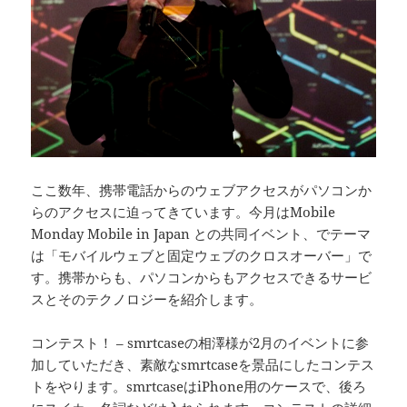
ここ数年、携帯電話からのウェブアクセスがパソコンか
らのアクセスに迫ってきています。今月はMobile
Monday Mobile in Japan との共同イベント、でテーマ
は「モバイルウェブと固定ウェブのクロスオーバー」で
す。携帯からも、パソコンからもアクセスできるサービ
スとそのテクノロジーを紹介します。
コンテスト！ – smrtcaseの相澤様が2月のイベントに参
加していただき、素敵なsmrtcaseを景品にしたコンテス
トをやります。smrtcaseはiPhone用のケースで、後ろ