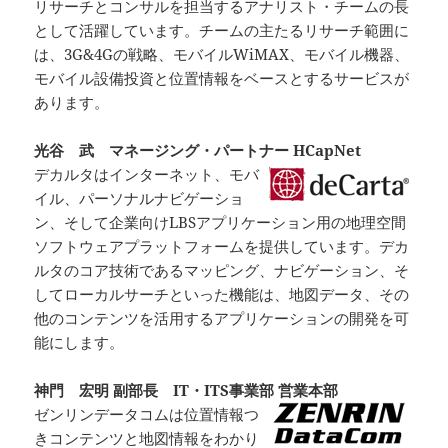
リサーチとコンサルを担当するアナリスト・チームの長
として活躍しています。チームの主たるリサーチ範囲に
は、3G&4Gの戦略、モバイルWiMAX、モバイル機器、
モバイル設備投資と位置情報をベースとするサービスが
あります。
光谷 武 マネージング・パートナー HCapNet
デカルタはインターネット、モバ
イル、パーソナルナビゲーショ
ン、そして企業向けLBSアプリケーション用の地理空間
ソフトウェアプラットフォームを提供しています。デカ
ルタのコア技術であるマッピング、ナビゲーション、そ
してローカルサーチといった機能は、地図データ、その
他のコンテンツを活用するアプリケーションの開発を可
能にします。
神門 宏明 副部長 IT・ITS事業部 営業本部
ゼンリンデータコムは位置情報つ
きコンテンツと地図情報をわかり