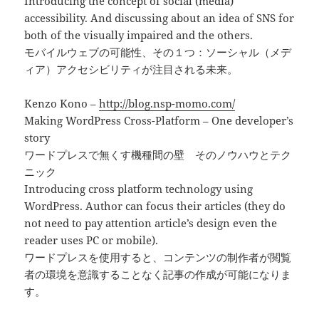
Introducing the concept of social (media)
accessibility. And discussing about an idea of SNS for
both of the visually impaired and the others.
モバイルウェブの可能性、その１つ：ソーシャル（メデ
ィア）アクセシビリティが注目される未来。
Kenzo Kono –
http://blog.nsp-momo.com/
Making WordPress Cross-Platform – One developer’s
story
ワードプレスで無くす機種間の壁 そのノウハウとテク
ニック
Introducing cross platform technology using
WordPress. Author can focus their articles (they do
not need to pay attention article’s design even the
reader uses PC or mobile).
ワードプレスを使用すると、コンテンツの制作者が閲覧
者の環境を意識することなく記事の作成が可能になりま
す。