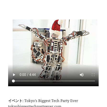
イベント
: Tokyo’s Biggest Tech Party Ever
tokyobiggesttechpartyever.com