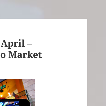
April –
to Market