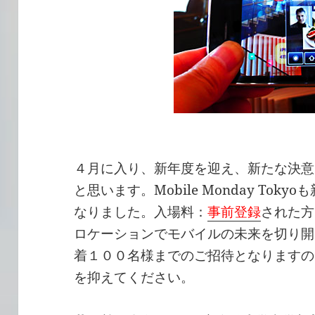
４月に入り、新年度を迎え、新たな決意
と思います。Mobile Monday To
なりました。入場料：
事前登録
された方
ロケーションでモバイルの未来を切り開
着１００名様までのご招待となりますの
を抑えてください。