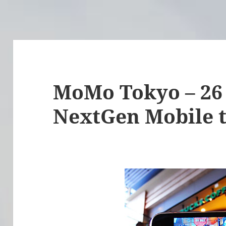
MoMo Tokyo – 26 
NextGen Mobile 