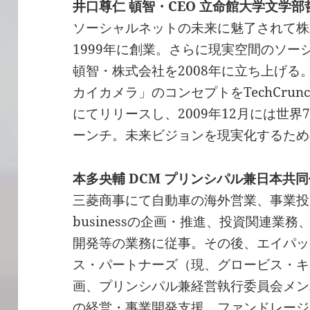
井口尊仁 頓智・CEO 立命館大学文学
ソーシャルネットの未来に魅了されて株
1999年に創業。さらに現実空間のソー
頓智・株式会社を2008年に立ち上げる。
カイカメラ」のコンセプトをTechCru
にてリリースし、2009年12月には世
ーンチ。未来ビジョンを現実化するため
本多央輔 DCM プリンシパル兼日本共
三菱商事にて自動車の海外営業、事業投
businessの企画・推進、投資関連業
開発等の業務に従事。その後、エイパッ
ス・パートナーズ（現、グロービス・キ
画、プリンシパル兼経営執行委員会メン
の経営・事業開発支援、ファンドレージ