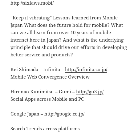
http://sixlaws.mobi/
“Keep it vibrating” Lessons learned from Mobile
Japan What does the future hold for mobile? What
can we all learn from over 10 years of mobile
internet here in Japan? And what is the underlying
principle that should drive our efforts in developing
better service and products?
Kei Shimada – Infinita –
http://infinita.co.jp/
Mobile Web Convergence Overview
Hironao Kunimitsu – Gumi –
http://gu3.jp/
Social Apps across Mobile and PC
Google Japan –
http://google.co.jp/
Search Trends across platforms