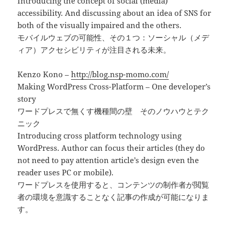
Introducing the concept of social (media)
accessibility. And discussing about an idea of SNS for
both of the visually impaired and the others.
モバイルウェブの可能性、その１つ：ソーシャル（メデ
ィア）アクセシビリティが注目される未来。
Kenzo Kono –
http://blog.nsp-momo.com/
Making WordPress Cross-Platform – One developer’s
story
ワードプレスで無くす機種間の壁 そのノウハウとテク
ニック
Introducing cross platform technology using
WordPress. Author can focus their articles (they do
not need to pay attention article’s design even the
reader uses PC or mobile).
ワードプレスを使用すると、コンテンツの制作者が閲覧
者の環境を意識することなく記事の作成が可能になりま
す。