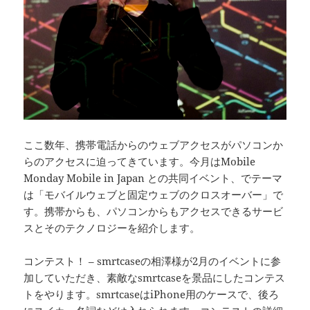
ここ数年、携帯電話からのウェブアクセスがパソコンか
らのアクセスに迫ってきています。今月はMobile
Monday Mobile in Japan との共同イベント、でテーマ
は「モバイルウェブと固定ウェブのクロスオーバー」で
す。携帯からも、パソコンからもアクセスできるサービ
スとそのテクノロジーを紹介します。
コンテスト！ – smrtcaseの相澤様が2月のイベントに参
加していただき、素敵なsmrtcaseを景品にしたコンテス
トをやります。smrtcaseはiPhone用のケースで、後ろ