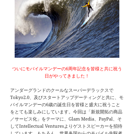
ついにモバイルマンデーの6周年記念を皆様と共に祝う
日がやってきました！
アンダーグランドのクールなスーパーデラックスで
Tokyo2.0、及びスタートアップデーティングと共に、モ
バイルマンデーの6歳の誕生日を皆様と盛大に祝うこと
をとても楽しみにしています。今回は「新規開拓の商品
／サービス化」をテーマに、Glam Media、PayPal、そ
してIntellectual Venturesよりゲストスピーカーを招待
しています。もちろん、世界各国からのモバイル先駆者