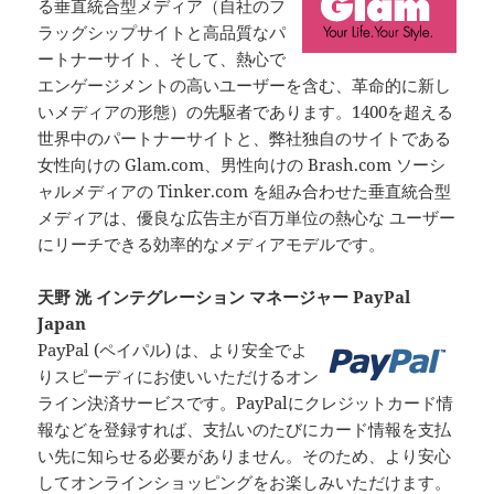
る垂直統合型メディア（自社のフ
ラッグシップサイトと高品質なパ
ートナーサイト、そして、熱心で
エンゲージメントの高いユーザーを含む、革命的に新し
いメディアの形態）の先駆者であります。1400を超える
世界中のパートナーサイトと、弊社独自のサイトである
女性向けの Glam.com、男性向けの Brash.com ソーシ
ャルメディアの Tinker.com を組み合わせた垂直統合型
メディアは、優良な広告主が百万単位の熱心な ユーザー
にリーチできる効率的なメディアモデルです。
天野 洸 インテグレーション マネージャー PayPal
Japan
PayPal (ペイパル) は、より安全でよ
りスピーディにお使いいただけるオン
ライン決済サービスです。PayPalにクレジットカード情
報などを登録すれば、支払いのたびにカード情報を支払
い先に知らせる必要がありません。そのため、より安心
してオンラインショッピングをお楽しみいただけます。