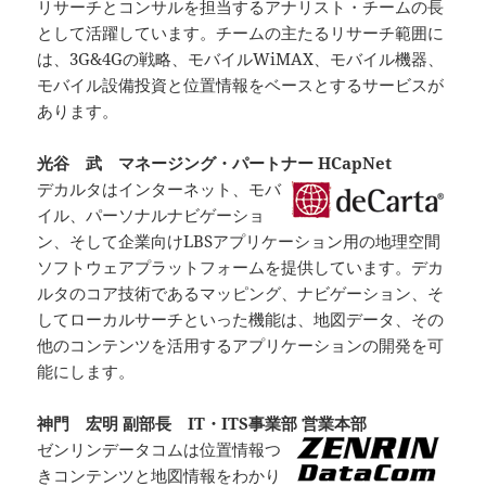
リサーチとコンサルを担当するアナリスト・チームの長
として活躍しています。チームの主たるリサーチ範囲に
は、3G&4Gの戦略、モバイルWiMAX、モバイル機器、
モバイル設備投資と位置情報をベースとするサービスが
あります。
光谷 武 マネージング・パートナー HCapNet
デカルタはインターネット、モバ
イル、パーソナルナビゲーショ
ン、そして企業向けLBSアプリケーション用の地理空間
ソフトウェアプラットフォームを提供しています。デカ
ルタのコア技術であるマッピング、ナビゲーション、そ
してローカルサーチといった機能は、地図データ、その
他のコンテンツを活用するアプリケーションの開発を可
能にします。
神門 宏明 副部長 IT・ITS事業部 営業本部
ゼンリンデータコムは位置情報つ
きコンテンツと地図情報をわかり