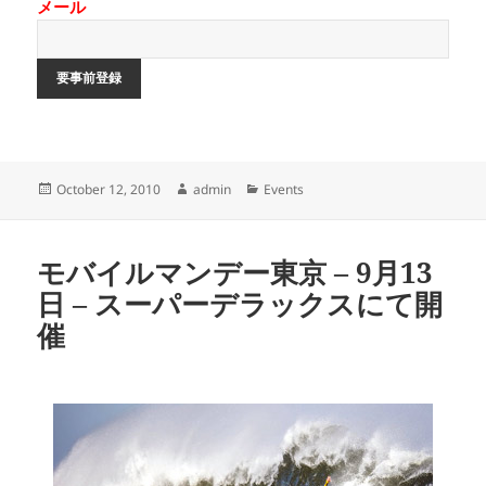
メール
Posted
Author
Categories
October 12, 2010
admin
Events
on
モバイルマンデー東京 – 9月13
日 – スーパーデラックスにて開
催