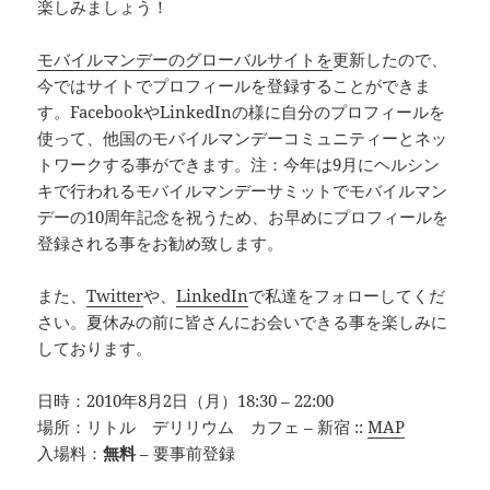
楽しみましょう！
モバイルマンデーのグローバルサイトを
更新したので、
今ではサイトでプロフィールを登録することができま
す。FacebookやLinkedInの様に自分のプロフィールを
使って、他国のモバイルマンデーコミュニティーとネッ
トワークする事ができます。注：今年は9月にヘルシン
キで行われるモバイルマンデーサミットでモバイルマン
デーの10周年記念を祝うため、お早めにプロフィールを
登録される事をお勧め致します。
また、
Twitter
や、
LinkedIn
で私達をフォローしてくだ
さい。夏休みの前に皆さんにお会いできる事を楽しみに
しております。
日時：2010年8月2日（月）18:30 – 22:00
場所：リトル デリリウム カフェ – 新宿 ::
MAP
入場料：
無料
– 要事前登録