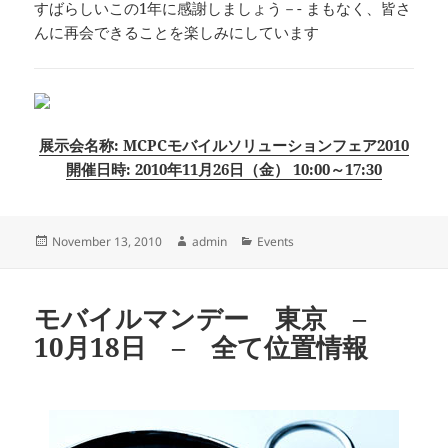
すばらしいこの1年に感謝しましょう－- まもなく、皆さ
んに再会できることを楽しみにしています
展示会名称: MCPCモバイルソリューションフェア2010
開催日時: 2010年11月26日（金） 10:00～17:30
Posted
Author
Categories
November 13, 2010
admin
Events
on
モバイルマンデー 東京 –
10月18日 – 全て位置情報