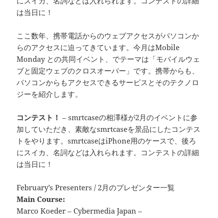
にスイカ、名詞などは入れられます。コンテストの詳細
は当日に！
ここ数年、携帯電話からのウェブアクセスがパソコンか
らのアクセスに迫ってきています。今月はMobile
Monday との共同イベント、でテーマは「モバイルウェ
ブと固定ウェブのクロスオーバー」です。携帯からも、
パソコンからもアクセスできるサービスとそのテクノロ
ジーを紹介します。
コンテスト！
– smrtcaseの相澤様が2月のイベントに参
加していただき、素敵なsmrtcaseを景品にしたコンテス
トをやります。smrtcaseはiPhone用のケースで、後ろ
にスイカ、名詞などは入れられます。コンテストの詳細
は当日に！
February’s Presenters / 2月のプレゼンター一覧
Main Course:
Marco Koeder – Cybermedia Japan –