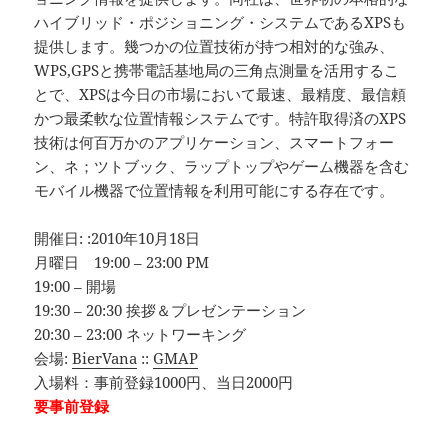
ハイブリッド・ポジショニング・システムであるXPSも
提供します。幾つかの位置技術が持つ相対的な強み、
WPS,GPSと携帯電話基地局の三角点測量を活用するこ
とで、XPSは今日の市場において最速、最精度、最信頼
かつ最柔軟な位置情報システムです。特許取得済のXPS
技術は何百万かのアプリケーション、スマートフォー
ン、ネ；ツトブック、ラップトップやゲーム機器を含む
モバイル機器で位置情報を利用可能にする存在です。
開催日: :2010年10月18日
月曜日 19:00 – 23:00 PM
19:00 – 開場
19:30 – 20:30 挨拶＆プレゼンテーション
20:30 – 23:00 ネットワーキング
会場:
BierVana
::
GMAP
入場料：事前登録1000円、当日2000円
要事前登録