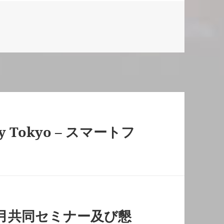
ies
ay Tokyo – スマートフ
y 12月共同セミナー及び懇