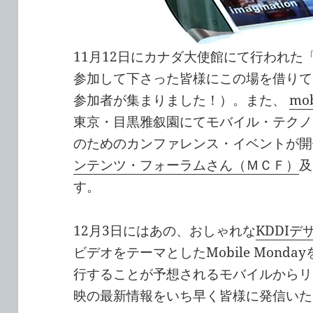
11月12日にカナダ大使館にて行われた
参加して下さった皆様にこの場を借りて
参加者が集まりました！）。また、
mob
東京・目黒雅叙園にてモバイル・テクノ
のためのカンファレンス・イベントが開
ンテンツ・フォーラムさん（ＭＣＦ）
及
す。
12月3日にはあの、おしゃれな
KDDI
ビデオをテーマとしたMobile Mond
行することが予想されるモバイルからリ
映の最新情報をいち早く皆様に発信いた