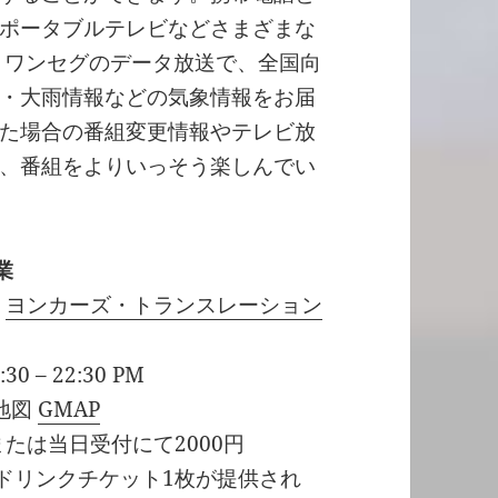
ポータブルテレビなどさまざまな
、ワンセグのデータ放送で、全国向
・大雨情報などの気象情報をお届
た場合の番組変更情報やテレビ放
、番組をよりいっそう楽しんでい
業
&
ヨンカーズ・トランスレーション
 – 22:30 PM
 地図
GMAP
たは当日受付にて2000円
でドリンクチケット1枚が提供され