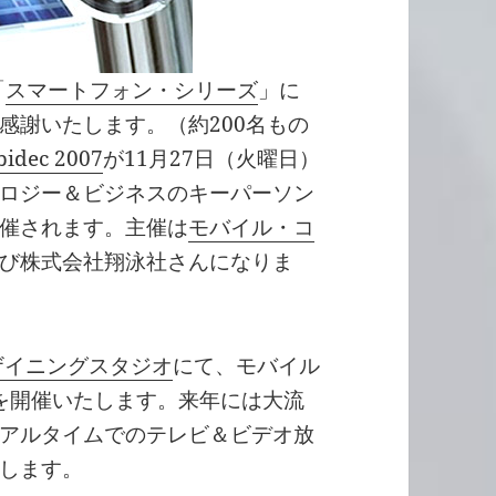
「
スマートフォン・シリーズ
」に
感謝いたします。（約200名もの
idec 2007
が11月27日（火曜日）
ロジー＆ビジネスのキーパーソン
催されます。主催は
モバイル・コ
び株式会社翔泳社さんになりま
デザイニングスタジオ
にて、モバイル
ayを開催いたします。来年には大流
アルタイムでのテレビ＆ビデオ放
します。