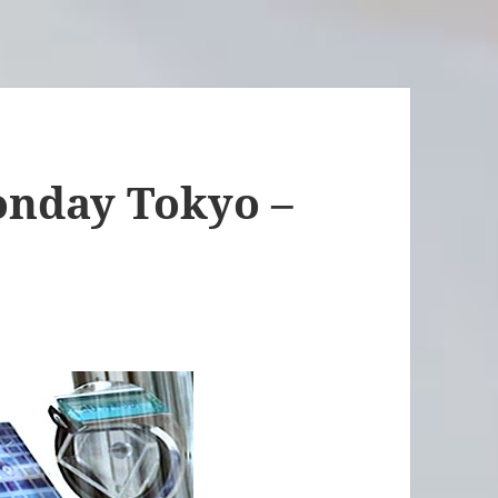
nday Tokyo –