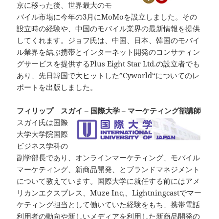
京に移った後、世界最大のモ
バイル市場に今年の3月にMoMoを設立しました。その
設立時の経験や、中国のモバイル業界の最新情報を提供
してくれます。ジョフ氏は、中国、日本、韓国のモバイ
ル業界を結ぶ携帯とインターネット開発のコンサティン
グサービスを提供するPlus Eight Star Ltd.の設立者でも
あり、先日韓国で大ヒットした”Cyworld“についてのレ
ポートを出版しました。
フィリップ スガイ – 国際大学 – マーケティング部講師
スガイ氏は国際
大学大学院国際
ビジネス学科の
副学部長であり、オンラインマーケティング、モバイル
マーケティング、新商品開発、とブランドマネジメント
について教えています。国際大学に就任する前にはアメ
リカンエクスプレス、Muze Inc,、Lightningcastでマー
ケティング担当として働いていた経験をもち、携帯電話
利用者の動向や新しいメディアを利用した新商品開発の