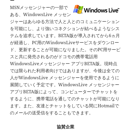
ー
MSNメッセンジャーの一部で
ある、WindowsLive メッセン
ジャーはあらゆる方法で人と人とのコミュニケーション
を可能にし、より強いコネクションが結べるようなシス
テムを追求しています。BETA版が導入されてから6ヵ月
が経過し、PC用のWindowsLiveサービスをダウンロー
ド、更新することが可能になりました。そのPC用サービ
スと共に発売されるのがドコモの携帯電話用
WindowsLiveメッセンジャー アプリBETA版。現時点
では限られた利用者向けではありますが、今後は全ての
人がWindowsLive メッセンジャーを使用できるように
展開していく予定です。WindowsLive メッセンジャー
アプリBETA版によって、コンピューターでチャットを
するように、携帯電話を通してのチャットが可能になり
ます。また、友達とチャットをしている間にHotmailで
のメールの送受信をすることもできます。
協賛企業