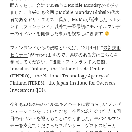
間入りをし、合計で35都市にMobile Mondayが拡がり
ました。光栄にも今回はMobile Monday Globalの代表
者であるヤリ・タミスト氏が、MoMoが誕生したヘルシ
ンキ（フィンランド）以外で一番最初にモバイルマンデ
ーのイベントを開催した東京を祝福しにきます
フィンランドからの侵略といえば、12月4日に”
最新技術
セミナー
”が行われますので、興味のある方はこちらを
参照してください。*後援：フィンランド大使館、
Invest in Finland、the Finland Trade Center
(FINPRO)、 the National Technology Agency of
Finland (TEKES)、the Japan Institute for Overseas
Investment (JOI)。
今年も23名のモバイルエキスパートに素晴らしいプレゼ
ンテーションをしていただき、今回の忘年会で年内10回
目のイベントを迎えることになりました。モバイルマン
デーを支えてくださったスポンサー、ゲストスピーカ