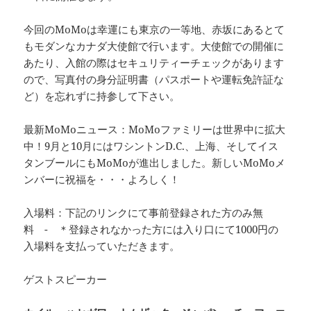
今回のMoMoは幸運にも東京の一等地、赤坂にあるとて
もモダンなカナダ大使館で行います。大使館での開催に
あたり、入館の際はセキュリティーチェックがあります
ので、写真付の身分証明書（パスポートや運転免許証な
ど）を忘れずに持参して下さい。
最新MoMoニュース：MoMoファミリーは世界中に拡大
中！9月と10月にはワシントンD.C.、上海、そしてイス
タンブールにもMoMoが進出しました。新しいMoMoメ
ンバーに祝福を・・・よろしく！
入場料：下記のリンクにて事前登録された方のみ無
料 - ＊登録されなかった方には入り口にて1000円の
入場料を支払っていただきます。
ゲストスピーカー