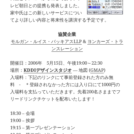
レビ朝日との提携も発表しました。
家中氏はこの新しいサービスについ
てより詳しい内容と将来性を講演する予定です。
協賛企業
モルガン・ルイス・バッキアスLLP
&
ヨンカーズ・トラ
ンスレーション
開催日：2006年 5月15日、午後19:00～22:30
場所：
KDDIデザインスタジオ
— 地図 (
GMAP
)
入場料：下記のリンクにて事前登録された方のみ無
料 - ＊登録されなかった方には入り口にて1000円の
入場料を支払っていただきます。先着200名さままでフ
リードリンクチケットを配布いたします！
18:30 – 会場
19:00 – 挨拶
19:15 – 第一プレゼンテーション