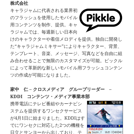
株式会社
キャラジャムに代表される業界初
のフラッシュを使用したモバイル
用コンテンツを制作、提供。キャ
ラジャムでは、毎週新しい日本向
けのキャラクターや着信メロディを提供。独自に開発し
た“キャラジャムミキサー”によりキャラクター、背景、
テンプレート、音楽、メッセージ、写真などを自由に組
み合わせることで無限のカスタマイズが可能。ピックル
によって革新的な新しいモバイル用フラッシュコンテン
ツの作成が可能になりました。
家中 仁 – クロスメディア グループリーダー –
KDDI コンテンツ・メディア事業本部
携帯電話にテレビ番組やカーナビシ
ステムを提供するワンセクサービス
が4月1日に始まりました。KDDIはす
でにワンセクに対応した2つの機種を
日立とサンヨーから出しており、テ