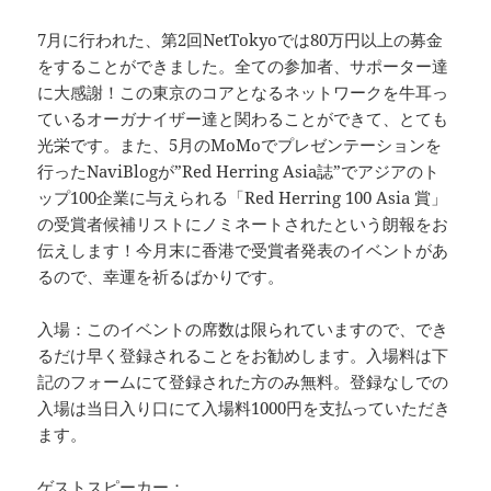
7月に行われた、第2回NetTokyoでは80万円以上の募金
をすることができました。全ての参加者、サポーター達
に大感謝！この東京のコアとなるネットワークを牛耳っ
ているオーガナイザー達と関わることができて、とても
光栄です。また、5月のMoMoでプレゼンテーションを
行ったNaviBlogが”Red Herring Asia誌”でアジアのト
ップ100企業に与えられる「Red Herring 100 Asia 賞」
の受賞者候補リストにノミネートされたという朗報をお
伝えします！今月末に香港で受賞者発表のイベントがあ
るので、幸運を祈るばかりです。
入場：このイベントの席数は限られていますので、でき
るだけ早く登録されることをお勧めします。入場料は下
記のフォームにて登録された方のみ無料。登録なしでの
入場は当日入り口にて入場料1000円を支払っていただき
ます。
ゲストスピーカー：