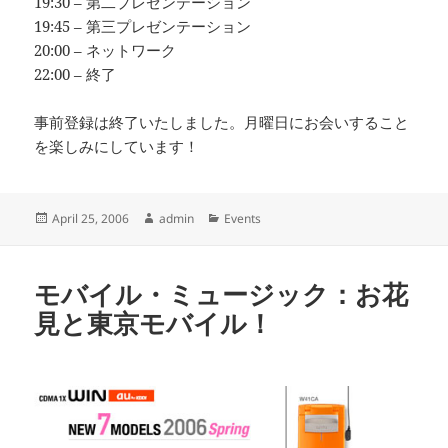
19:30 – 第二プレゼンテーション
19:45 – 第三プレゼンテーション
20:00 – ネットワーク
22:00 – 終了
事前登録は終了いたしました。月曜日にお会いすること
を楽しみにしています！
Posted
Author
Categories
April 25, 2006
admin
Events
on
モバイル・ミュージック：お花
見と東京モバイル！