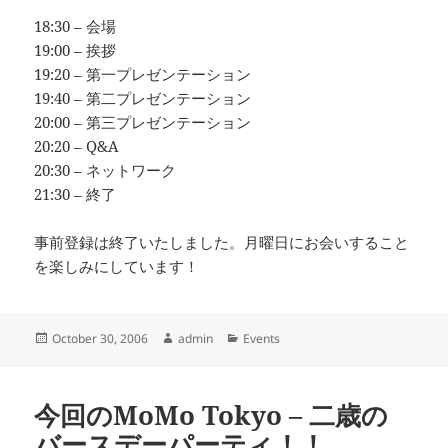
18:30 – 会場
19:00 – 挨拶
19:20 – 第一プレゼンテーション
19:40 – 第二プレゼンテーション
20:00 – 第三プレゼンテーション
20:20 – Q&A
20:30 – ネットワーク
21:30 – 終了
事前登録は終了いたしました。月曜日にお会いすること
を楽しみにしています！
Posted
Author
Categories
October 30, 2006
admin
Events
on
今回のMoMo Tokyo – 二歳の
バースデーパーティ！！