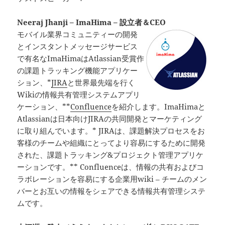
Neeraj Jhanji – ImaHima – 設立者＆CEO
モバイル業界コミュニティーの開発
とインスタントメッセージサービス
で有名なImaHimaはAtlassian受賞作
の課題トラッキング機能アプリケー
ション、*
JIRA
と世界最先端を行く
Wikiの情報共有管理システムアプリ
ケーション、**
Confluence
を紹介します。ImaHimaと
Atlassianは日本向けJIRAの共同開発とマーケティング
に取り組んでいます。* JIRAは、課題解決プロセスをお
客様のチームや組織にとってより容易にするために開発
された、課題トラッキング&プロジェクト管理アプリケ
ーションです。** Confluenceは、情報の共有およびコ
ラボレーションを容易にする企業用wiki – チームのメン
バーとお互いの情報をシェアできる情報共有管理システ
ムです。