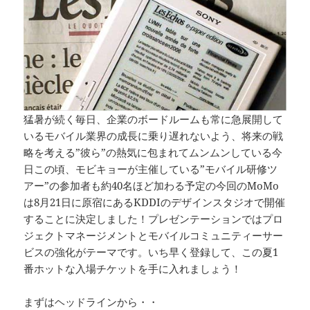
猛暑が続く毎日、企業のボードルームも常に急展開して
いるモバイル業界の成長に乗り遅れないよう、将来の戦
略を考える”彼ら”の熱気に包まれてムンムンしている今
日この頃、モビキョーが主催している”モバイル研修ツ
アー”の参加者も約40名ほど加わる予定の今回のMoMo
は8月21日に原宿にあるKDDIのデザインスタジオで開催
することに決定しました！プレゼンテーションではプロ
ジェクトマネージメントとモバイルコミュニティーサー
ビスの強化がテーマです。いち早く登録して、この夏1
番ホットな入場チケットを手に入れましょう！
まずはヘッドラインから・・