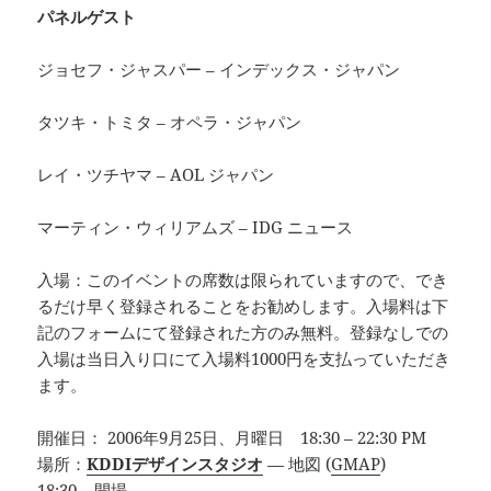
パネルゲスト
ジョセフ・ジャスパー – インデックス・ジャパン
タツキ・トミタ – オペラ・ジャパン
レイ・ツチヤマ – AOL ジャパン
マーティン・ウィリアムズ – IDG ニュース
入場：このイベントの席数は限られていますので、でき
るだけ早く登録されることをお勧めします。入場料は下
記のフォームにて登録された方のみ無料。登録なしでの
入場は当日入り口にて入場料1000円を支払っていただき
ます。
開催日： 2006年9月25日、月曜日 18:30 – 22:30 PM
場所：
KDDIデザインスタジオ
— 地図 (
GMAP
)
18:30 – 開場