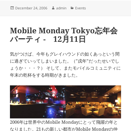
Posted
Author
Categories
December 24, 2006
admin
Events
on
Mobile Monday Tokyo忘年会
パーティ - 12月11日
気がつけば、今年もグレイハウンドの如くあっという間
に過ぎていってしまいました。（”戌年”だったせいでし
ょうか・・・？） そして、またモバイルコミュニティに
年末の乾杯をする時期がきました。
2006年は世界中のMobile Mondayにとって飛躍の年と
なりました。21もの新しい都市がMobile Mondayの仲