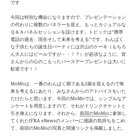
です
今回は特別な機会になりますので、プレゼンテーション
の代わりに複数のパネラーを迎え、もっとカジュアルな
Ｑ＆Ａパネルセッションを設けます。トピックは“携帯
電話の過去、現在そして未来を考える”です。わんぱく
な子供たちの誕生日パーティには沢山のケーキ（もちろ
ん大人にはビールですが・・！？）が必須なように、皆
さんからの心のこもったバースデープレゼントは大いに
歓迎です！！
MoMoは、一番のわんぱく期である2歳を迎えるので将
来を考えるにあたり、みなさんからのアドバイスをいた
だけたらと思います。今回のMoMoでは、シンプルなア
ンケートを用意しますので、それがドリンクチケットと
引き換えになります。それから、
前回のMoMo
に参加し
てくれたIFRA eNewsのメンバーに感謝の気持ちをこめ
て、前回のMoMoの写真と関連リンクを掲載しました。