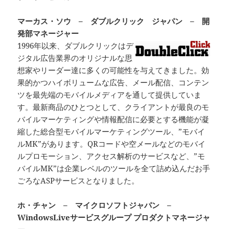
マーカス・ソウ – ダブルクリック ジャパン – 開
発部マネージャー
1996年以来、ダブルクリックはデ
ジタル広告業界のオリジナルな思
想家やリーダー達に多くの可能性を与えてきました。効
果的かつハイボリュームな広告、メール配信、コンテン
ツを最先端のモバイルメディアを通して提供していま
す。最新商品のひとつとして、クライアントが最良のモ
バイルマーケティングや情報配信に必要とする機能が凝
縮した総合型モバイルマーケティングツール、”モバイ
ルMK”があります。QRコードや空メールなどのモバイ
ルプロモーション、アクセス解析のサービスなど、”モ
バイルMK”は企業レベルのツールを全て詰め込んだお手
ごろなASPサービスとなりました。
ホ・チャン – マイクロソフトジャパン –
WindowsLiveサービスグループ プロダクトマネージャ