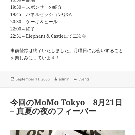
19:30 – スポンサーの紹介
19:45 – パネルセッションQ&A
20:30 – ケーキ＆ビール
22:00 – 終了
22:31 – Elephant & Castleにて二次会
事前登録は終了いたしました。月曜日にお会いすること
を楽しみにしています！
Posted
Author
Categories
September 11, 2006
admin
Events
on
今回のMoMo Tokyo – 8月21日
– 真夏の夜のフィーバー