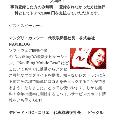
入場料：
事前登録した方のみ無料 — 登録されなかった方は当日
料としてドアで1000 円を支払っていただきます。
ゲストスピーカー：
マンダリ・カレシー – 代表取締役社長 – 株式会社
NAVIBLOG
ソフトウェア開発企業
の“NaviBlog”の最新ナビゲーショ
ン、”NaviBlog Mobile Beta” はど
こにいてもすぐに携帯からアクセ
ス可能なブログサイトを提供。知らないレストランに入
る前にその場で簡単に口コミをチェックすることができ
るようになりました。とっても使いやすく、しかも無
料！今年の後半に開始するモバイルサービスのホット情
報をいち早く GET!
デビッド・DC・コリエ – 代表取締役社長 – ピックル