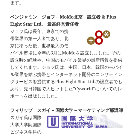
ます。
ベンジャミン ジョフ – MoMo北京 設立者 & Plus
Eight Star Ltd. 最高経営責任者
ジョフ氏は長年、東京での携
帯業界の第一人者であり、北
京に移った後、世界最大のモ
バイル市場に今年の3月にMoMoを設立しました。その
設立時の経験や、中国のモバイル業界の最新情報を提供
してくれます。ジョフ氏は、中国、日本、韓国のモバイ
ル業界を結ぶ携帯とインターネット開発のコンサティン
グサービスを提供するPlus Eight Star Ltd.の設立者でも
あり、先日韓国で大ヒットした”Cyworld“についてのレ
ポートを出版しました。
フィリップ スガイ – 国際大学 – マーケティング部講師
スガイ氏は国際
大学大学院国際
ビジネス学科の