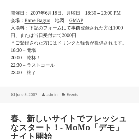
開催日： 2007年6月18日、月曜日 18:30 – 23:00 PM
会場：
Bane Bagus
地図 –
GMAP
入場料：下記のフォームにて事前登録された方は1000
円、または当日受付にて2000円
＊ご登録された方にはドリンクと軽食が提供されます。
18:30 – 開場
20:00 – 乾杯！
22:30 – ラストコール
23:00 – 終了
Posted
Author
Categories
June 5, 2007
admin
Events
on
春、新しいサイトでフレッシュ
なスタート！- MoMo「デモ」
ナイト開始