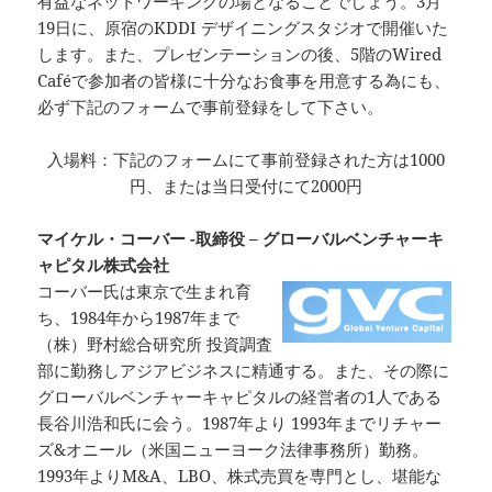
有益なネットワーキングの場となることでしょう。3月
19日に、原宿のKDDI デザイニングスタジオで開催いた
します。また、プレゼンテーションの後、5階のWired
Caféで参加者の皆様に十分なお食事を用意する為にも、
必ず下記のフォームで事前登録をして下さい。
入場料：下記のフォームにて事前登録された方は1000
円、または当日受付にて2000円
マイケル・コーバー -取締役 – グローバルベンチャーキ
ャピタル株式会社
コーバー氏は東京で生まれ育
ち、1984年から1987年まで
（株）野村総合研究所 投資調査
部に勤務しアジアビジネスに精通する。また、その際に
グローバルベンチャーキャピタルの経営者の1人である
長谷川浩和氏に会う。1987年より 1993年までリチャー
ズ&オニール（米国ニューヨーク法律事務所）勤務。
1993年よりM&A、LBO、株式売買を専門とし、堪能な