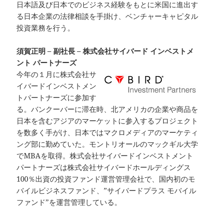
日本語及び日本でのビジネス経験をもとに米国に進出す
る日本企業の法律相談を手掛け、ベンチャーキャピタル
投資業務を行う。
須賀正明 – 副社長 – 株式会社サイバード インベストメ
ント パートナーズ
今年の１月に株式会社サ
イバードインベストメン
トパートナーズに参加す
る。バンクーバーに滞在時、北アメリカの企業や商品を
日本を含むアジアのマーケットに参入するプロジェクト
を数多く手がけ、日本ではマクロメディアのマーケティ
ング部に勤めていた。モントリオールのマックギル大学
でMBAを取得。株式会社サイバードインベストメント
パートナーズは株式会社サイバードホールディングス
100％出資の投資ファンド運営管理会社で、国内初のモ
バイルビジネスファンド、”サイバードプラス モバイル
ファンド”を運営管理している。