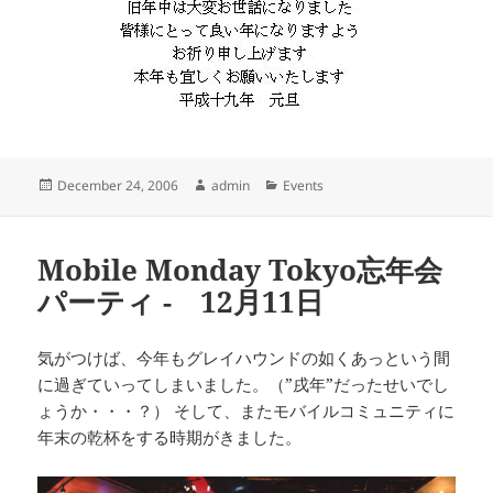
Posted
Author
Categories
December 24, 2006
admin
Events
on
Mobile Monday Tokyo忘年会
パーティ - 12月11日
気がつけば、今年もグレイハウンドの如くあっという間
に過ぎていってしまいました。（”戌年”だったせいでし
ょうか・・・？） そして、またモバイルコミュニティに
年末の乾杯をする時期がきました。