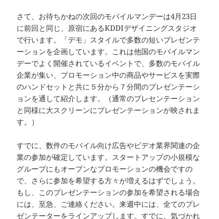
さて、お待ちかねの次回のモバイルマンデーは4月23日
に前回と同じ、原宿にあるKDDIデザイニングスタジオ
で行います。「デモ」スタイルで多数の短いプレゼンテ
ーションを企画しています。これは他国のモバイルマン
デーでよく開催されているイベントで、多数のモバイル
企業が集い、プロモーション中の商品やサービスを実際
のハンドセットと共に５分から７分間のプレゼンテーシ
ョンを通して紹介します。（通常のプレセンテーション
と同様に大スクリーンにプレゼンテーションが映されま
す。）
すでに、数件のモバイル向け広告やビデオ業界関連の企
業の参加が確定しています。スタートアップの小規模な
グループにもオープンなプロモーションの機会ですの
で、さらに参加を希望する方々が増えるはずでしょう。
もし、このプレゼンテーションの参加を希望される場合
には、至急、ご連絡ください。来週中には、全てのプレ
ゼンテーターをラインアップします。すでに、気づかれ