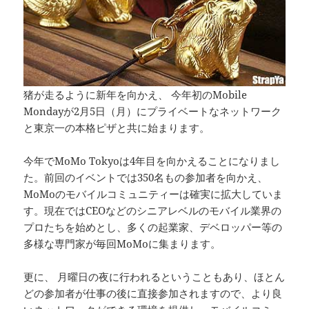
猪が走るように新年を向かえ、 今年初のMobile
Mondayが2月5日（月）にプライベートなネットワーク
と東京一の本格ピザと共に始まります。
今年でMoMo Tokyoは4年目を向かえることになりまし
た。前回のイベントでは350名もの参加者を向かえ、
MoMoのモバイルコミュニティーは確実に拡大していま
す。現在ではCEOなどのシニアレベルのモバイル業界の
プロたちを始めとし、多くの起業家、デベロッパー等の
多様な専門家が毎回MoMoに集まります。
更に、 月曜日の夜に行われるということもあり、ほとん
どの参加者が仕事の後に直接参加されますので、より良