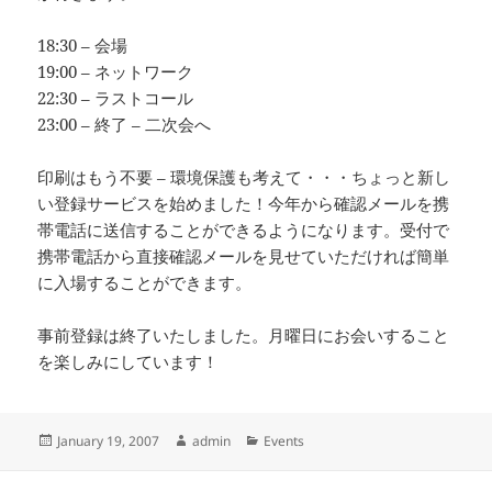
18:30 – 会場
19:00 – ネットワーク
22:30 – ラストコール
23:00 – 終了 – 二次会へ
印刷はもう不要 – 環境保護も考えて・・・ちょっと新し
い登録サービスを始めました！今年から確認メールを携
帯電話に送信することができるようになります。受付で
携帯電話から直接確認メールを見せていただければ簡単
に入場することができます。
事前登録は終了いたしました。月曜日にお会いすること
を楽しみにしています！
Posted
Author
Categories
January 19, 2007
admin
Events
on