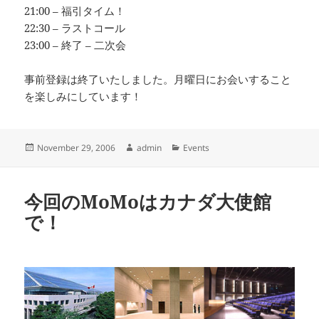
21:00 – 福引タイム！
22:30 – ラストコール
23:00 – 終了 – 二次会
事前登録は終了いたしました。月曜日にお会いすること
を楽しみにしています！
Posted
Author
Categories
November 29, 2006
admin
Events
on
今回のMoMoはカナダ大使館
で！