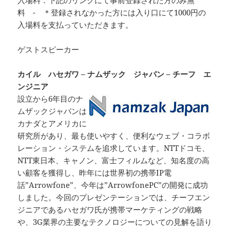
料 - ＊登録されなかった方には入り口にて1000円の
入場料を支払っていただきます。
ゲストスピーカー
カイル ハセガワ – ナムザック ジャパン – チーフ エ
ンジニア
設立から6年目のナ
ムザックジャパンは
カナダとアメリカに
研究所があり、最も使いやすく、便利なウェブ・コラボ
レーション・システムを追求しています。NTTドコモ、
NTT東日本、キャノン、富士フィルムなど、知名度の高
い顧客を獲得し、昨年には世界初の携帯IP電
話”Arrowfone”、今年は”ArrowfonePC”の開発に成功
しました。今回のプレゼンテーションでは、チーフエン
ジニアであるハセガワ氏が携帯マーケティングの戦略
や、3G業界の主要なテクノロジーについての見解を語り