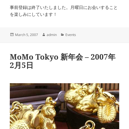
事前登録は終了いたしました。月曜日にお会いすること
を楽しみにしています！
Posted
Author
Categories
March 5, 2007
admin
Events
on
MoMo Tokyo 新年会 – 2007年
2月5日