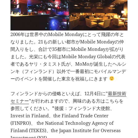
2006年は世界中のMobile Mondayにとって飛躍の年と
なりました。21もの新しい都市がMobile Mondayの仲
間入りをし、合計で35都市にMobile Mondayが拡がり
ました。光栄にも今回はMobile Monday Globalの代表
者であるヤリ・タミスト氏が、MoMoが誕生したヘルシ
ンキ（フィンランド）以外で一番最初にモバイルマンデ
ーのイベントを開催した東京を祝福しにきます
フィンランドからの侵略といえば、12月4日に”
最新技術
セミナー
”が行われますので、興味のある方はこちらを
参照してください。*後援：フィンランド大使館、
Invest in Finland、the Finland Trade Center
(FINPRO)、 the National Technology Agency of
Finland (TEKES)、the Japan Institute for Overseas
Investment (JOI)。