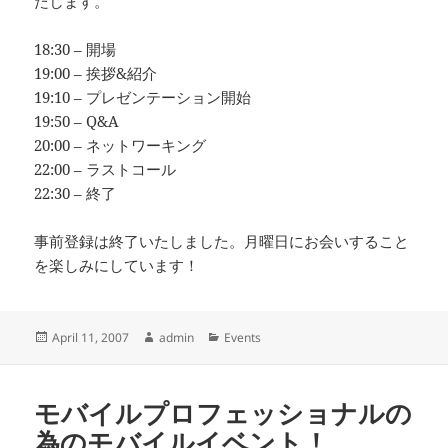
たします。
18:30 – 開場
19:00 – 挨拶&紹介
19:10 – プレゼンテーション開始
19:50 – Q&A
20:00 – ネットワーキング
22:00 – ラストコール
22:30 – 終了
事前登録は終了いたしました。月曜日にお会いすること
を楽しみにしています！
Posted
Author
Categories
April 11, 2007
admin
Events
on
モバイルプロフェッショナルの
為のモバイルイベント！