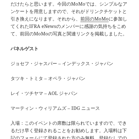
だけたらと思います。今回のMoMoでは、シンプルなア
ンケートを用意しますので、それがドリンクチケットと
引き換えになります。それから、
前回のMoMo
に参加し
てくれたIFRA eNewsのメンバーに感謝の気持ちをこめ
て、前回のMoMoの写真と関連リンクを掲載しました。
パネルゲスト
ジョセフ・ジャスパー – インデックス・ジャパン
タツキ・トミタ – オペラ・ジャパン
レイ・ツチヤマ – AOL ジャパン
マーティン・ウィリアムズ – IDG ニュース
入場：このイベントの席数は限られていますので、でき
るだけ早く登録されることをお勧めします。入場料は下
記のフォームにて登録された方のみ無料。登録なしでの