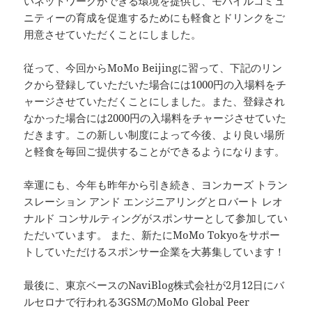
いネットワークができる環境を提供し、モバイルコミュ
ニティーの育成を促進するためにも軽食とドリンクをご
用意させていただくことにしました。
従って、今回からMoMo Beijingに習って、下記のリン
クから登録していただいた場合には1000円の入場料をチ
ャージさせていただくことにしました。また、登録され
なかった場合には2000円の入場料をチャージさせていた
だきます。この新しい制度によって今後、より良い場所
と軽食を毎回ご提供することができるようになります。
幸運にも、今年も昨年から引き続き、ヨンカーズ トラン
スレーション アンド エンジニアリングとロバート レオ
ナルド コンサルティングがスポンサーとして参加してい
ただいています。 また、新たにMoMo Tokyoをサポー
トしていただけるスポンサー企業を大募集しています！
最後に、東京ベースのNaviBlog株式会社が2月12日にバ
ルセロナで行われる3GSMのMoMo Global Peer