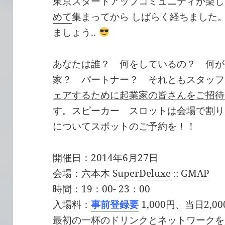
東京スタートアップコミュニティが楽し
めて
集まってから しばらく経ちました
ましょう..
あなたは誰？ 何をしているの？ 何が
家？ パートナー？ それともスタッ
ェアするために起業家の皆さんをご招待
す。スピーカー スロットは会場で割り
についてスポットのご予約を！！
開催日：2014年6月27日
会場：六本木
SuperDeluxe
::
GMAP
時間：19：00- 23：00
入場料：
事前登録要
1,000円、当日2,00
最初の一杯のドリンクとネットワークを