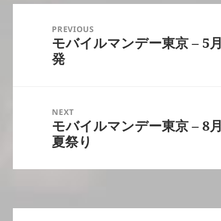
Post
navigation
PREVIOUS
モバイルマンデー東京 – 5月
Previous
発
post:
NEXT
モバイルマンデー東京 – 8月
Next
夏祭り
post: