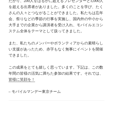
たがり、200人をはるかに超えるプレゼンターと5,000人
を超える出席者がありました。多くのことを学び、たく
さんの人々とつながることができました。私たちは忘年
会、祭りなどの季節の行事を実施し、国内外の中小から
大手までの企業から講演者を受け入れ、モバイルエコシ
ステム全体をテーマとして扱ってきました。
また、私たちのメンバーやボランティアからの素晴らし
い支援があったため、赤字もなく無事にイベントを開催
できました。
この成果をとても嬉しく思っています。下記は、この数
年間の皆様の活気に満ちた参加の結果です。それでは、
皆様に笑顔を！
– モバイルマンデー東京チーム