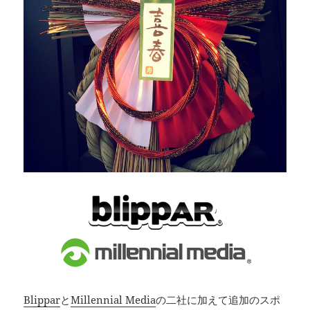
Blippar
と
Millennial Media
の二社に加えて追加のスポ