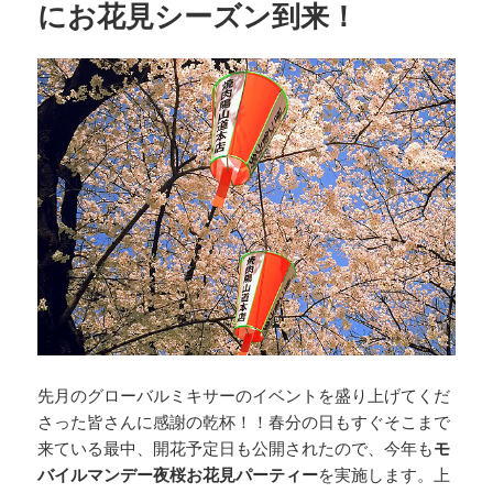
にお花見シーズン到来！
先月のグローバルミキサーのイベントを盛り上げてくだ
さった皆さんに感謝の乾杯！！春分の日もすぐそこまで
来ている最中、開花予定日も公開されたので、今年も
モ
バイルマンデー夜桜お花見パーティー
を実施します。上