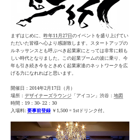
まずはじめに、
昨年11月27日
のイベントを盛り上げてい
ただいた皆様へ心より感謝致します。スタートアップの
ルネッサンスとも呼ぶべき起業家にとっては非常に頼も
しい時代となりました。この起業ブームの波に乗り、今
年も引き続き今をときめく起業家達のネットワークを広
げる力になれればと思います。
開催日：2014年2月17日（月）
場所：
デザイナーズラウンジ
「アイコン」渋谷：
地図
時間：19：30- 22：30
入場料:
要事前登録
￥1,500 = 1stドリンク付。