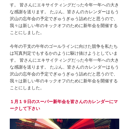
す。 皆さんにエキサイティングだった今年一年への大き
な感謝を送ります。 たぶん、皆さんのカレンダーはもう
沢山の忘年会の予定でぎゅうぎゅう詰めだと思うので、
我々は新しい年のキックオフのために新年会を開催する
ことにしました。
今年の干支の午年のゴールラインに向けた競争を私たち
は写真判定でもするかのように駆け抜けようとしていま
す。 皆さんにエキサイティングだった今年一年への大き
な感謝を送ります。 たぶん、皆さんのカレンダーはもう
沢山の忘年会の予定でぎゅうぎゅう詰めだと思うので、
我々は新しい年のキックオフのために新年会を開催する
ことにしました。
１月１９日のスーパー新年会を皆さんのカレンダーにマ
ークして下さい