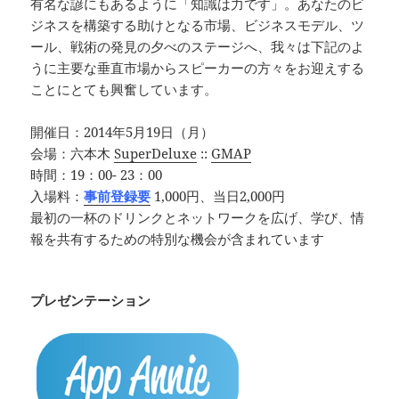
有名な諺にもあるように「知識は力です」。あなたのビ
ジネスを構築する助けとなる市場、ビジネスモデル、ツ
ール、戦術の発見の夕べのステージへ、我々は下記のよ
うに主要な垂直市場からスピーカーの方々をお迎えする
ことにとても興奮しています。
開催日：2014年5月19日（月）
会場：六本木
SuperDeluxe
::
GMAP
時間：19：00- 23：00
入場料：
事前登録要
1,000円、当日2,000円
最初の一杯のドリンクとネットワークを広げ、学び、情
報を共有するための特別な機会が含まれています
プレゼンテーション