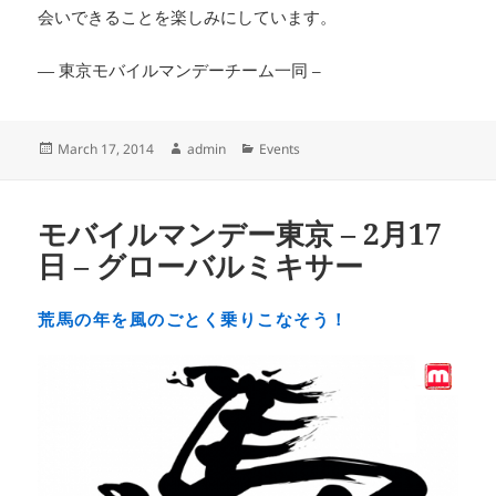
会いできることを楽しみにしています。
— 東京モバイルマンデーチーム一同 –
Posted
Author
Categories
March 17, 2014
admin
Events
on
モバイルマンデー東京 – 2月17
日 – グローバルミキサー
荒馬の年を風のごとく乗りこなそう！