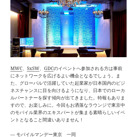
MWC
、
SxSW
、
GDC
のイベントへ参加される方は事前
にネットワークを広げるよい機会となるでしょう。ま
た、グローバルで活躍していた起業家が日本国内のビジ
ネスチャンスに目を向けるようになり、日本でのローカ
ルパートナーを探す傾向が出てきました。特報もありま
すので、お楽しみに。今回もお洒落なラウンジで東京中
のモバイル業界のエキスパートが集まる素晴らしいイベ
ントとなること間違いありません！
— モバイルマンデー東京 一同