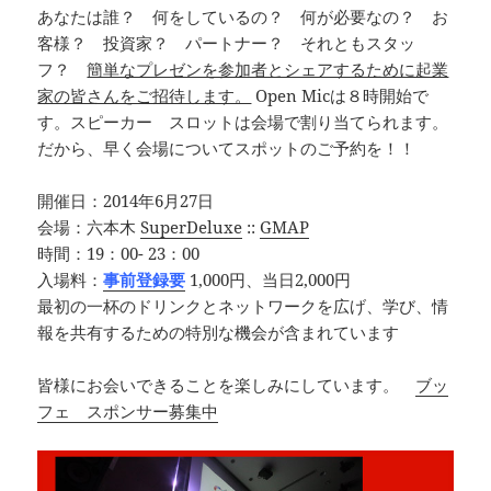
あなたは誰？ 何をしているの？ 何が必要なの？ お
客様？ 投資家？ パートナー？ それともスタッ
フ？
簡単なプレゼンを参加者とシェアするために起業
家の皆さんをご招待します。
Open Micは８時開始で
す。スピーカー スロットは会場で割り当てられます。
だから、早く会場についてスポットのご予約を！！
開催日：2014年6月27日
会場：六本木
SuperDeluxe
::
GMAP
時間：19：00- 23：00
入場料：
事前登録要
1,000円、当日2,000円
最初の一杯のドリンクとネットワークを広げ、学び、情
報を共有するための特別な機会が含まれています
皆様にお会いできることを楽しみにしています。
ブッ
フェ スポンサー募集中