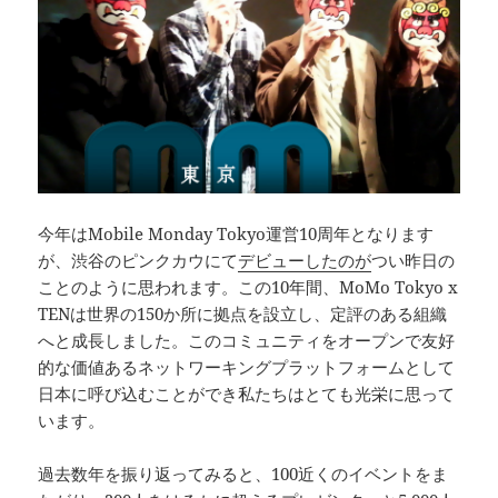
今年はMobile Monday Tokyo運営10周年となります
が、渋谷のピンクカウにて
デビューしたのが
つい昨日の
ことのように思われます。この10年間、MoMo Tokyo x
TENは世界の150か所に拠点を設立し、定評のある組織
へと成長しました。このコミュニティをオープンで友好
的な価値あるネットワーキングプラットフォームとして
日本に呼び込むことができ私たちはとても光栄に思って
います。
過去数年を振り返ってみると、100近くのイベントをま