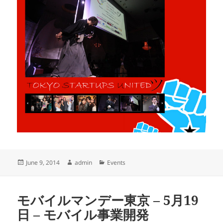
Posted
Author
Categories
June 9, 2014
admin
Events
on
モバイルマンデー東京 – 5月19
日 – モバイル事業開発