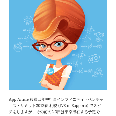
App Annie 役員は年中行事インフィニティ・ベンチャ
－ズ・サミット2012春-札幌 (
IVS in Sapporo
) でスピ－
チをしますが、その前の2-3日は東京滞在する予定で