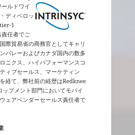
てワールドワイ
・ディベロッ
r-1
営戦略責任者でご
国際貿易省の商務官としてキャリ
ンバレーおよびカナダ国内の数多
ロニクス、ハイパフォーマンスコ
ティブセールス、マーケティン
経て、弊社前の経歴はRedknee
ベロップメント部門においてモバイ
ウェアベンダーセールス責任者で
業