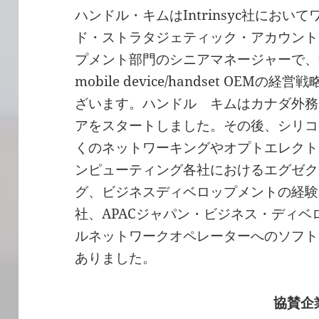
ハンドル・キムはIntrinsyc社におい
ド・ストラタジェティック・アカウント
プメント部門のシニアマネージャーで、tie
mobile device/handset OEMの経
ざいます。ハンドル キムはカナダ外務
アをスタートしました。その後、シリコ
くのネットワーキングやオプトエレクト
ンピューティング各社におけるエグゼク
グ、ビジネスディベロップメントの経験を
社、APACジャパン・ビジネス・ディ
ルネットワークオペレーターへのソフト
ありました。
協賛企