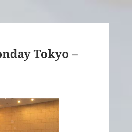
nday Tokyo –