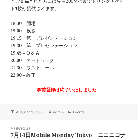
＊ご登録された方には先着200名様までドリンクチケッ
ト1枚が提供されます。
18:30 – 開場
19:00 – 挨拶
19:15 – 第一プレゼンテーション
19:30 – 第二プレゼンテーション
19:45 – Q & A
20:00 – ネットワーク
21:30 – ラストコール
22:00 – 終了
事前登録は終了いたしました！
Posted
Author
Categories
August 11, 2008
admin
Events
on
Post
PREVIOUS
navigation
7月14日Mobile Monday Tokyo – ニコニコナ
Previous