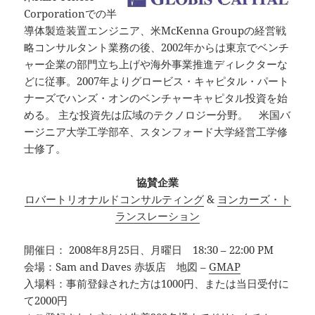
Corporationでの半
導体製造装置エンジニア、米McKenna Groupの経営戦
略コンサルタント業務の後、2002年からは東京でベンチ
ャー企業の部門立ち上げや海外事業推進ディレクターな
どに従事。2007年よりグロービス・キャピタル・パート
ナーズでハンズ・オンのベンチャーキャピタル投資を始
める。 主な投資先は広域のテクノロジー分野。 米国バ
ージニア大学工学部卒、スタンフォード大学経営工学修
士修了。
協賛企業
ロバートリオナルドコンサルティング
&
ヨンカーズ・ト
ランスレーション
開催日： 2008年8月25日、月曜日 18:30 – 22:00 PM
会場：Sam and Daves 赤坂店 地図 –
GMAP
入場料：事前登録された方は1000円、または当日受付に
て2000円