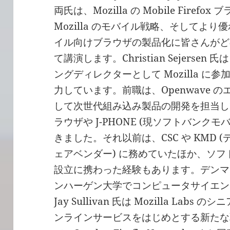
両氏は、Mozilla の Mobile Firefox
Mozilla のモバイル戦略、そしてより
イル向けブラウザの製品化に皆さんがど
て講演します。Christian Sejersen
ングディレクターとして Mozilla に参加し、
力しています。前職は、Openwave 
して次世代組み込み製品の開発を担当しており、
ラウザや J-PHONE (現ソフトバンク
きました。それ以前は、CSC や KMD
ェアベンダー) に務めていたほか、ソ
設立に携わった経験もあります。デンマーク出
ンハーゲン大学でコンピュータサイエン
Jay Sullivan 氏は Mozilla L
ンラインサービスをはじめとする新たな