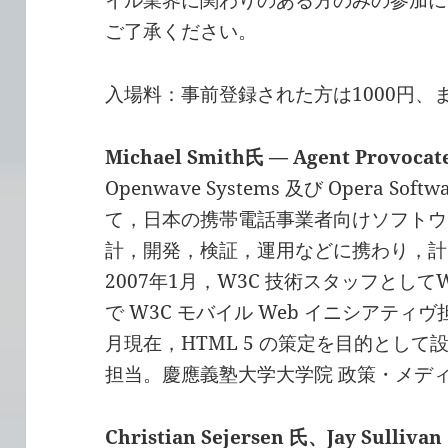
イル業界に関わりのある方のみの参加に
ご了承ください。
入場料：事前登録された方は1000円、ま
Michael Smith氏 — Agent Provoca
Openwave Systems 及び Opera Soft
て，日本の携帯電話事業者向けソフトウ
計，開発，検証，運用などに携わり，計
2007年1月，W3C 技術スタッフとしてW
で W3C モバイル Web イニシアティ
月現在，HTML 5 の策定を目的として設
担当。慶應義塾大学大学院 政策・メディ
Christian Sejersen 氏、Jay Sulliv