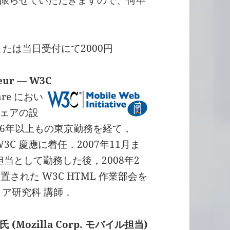
限らせていただきますので、何卒
たは当日受付にて2000円
teur — W3C
ware におい
ェアの設
6年以上もの東京勤務を経て，
3C 慶應に着任．2007年11月ま
ヴ担当として勤務した後，2008年2
置された W3C HTML 作業部会を
ア研究科 講師．
an 氏 (Mozilla Corp. モバイル担当)