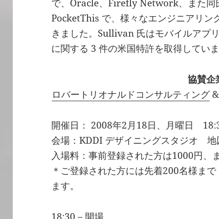
で、Oracle、Firefly Network
PocketThis で、様々なエンジニア
きました。Sullivan 氏はモバイル
に関する 3 件の米国特許を取得してい
協賛企
ロバートリオナルドコンサルティング
開催日： 2008年2月18日、月曜日 18:30 
会場：KDDI デザイニングスタジオ 地
入場料：事前登録された方は1000円、ま
＊ご登録された方には先着200名様ま
ます。
18:30 – 開場