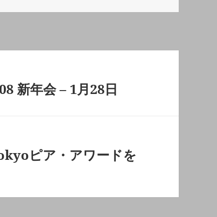
008 新年会 – 1月28日
y Tokyoピア・アワードを