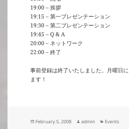
19:00 – 挨拶
19:15 – 第一プレゼンテーション
19:30 – 第二プレゼンテーション
19:45 – Q & A
20:00 – ネットワーク
22:00 – 終了
事前登録は終了いたしました。月曜日に
ます！
Posted
Author
Categories
February 5, 2008
admin
Events
on