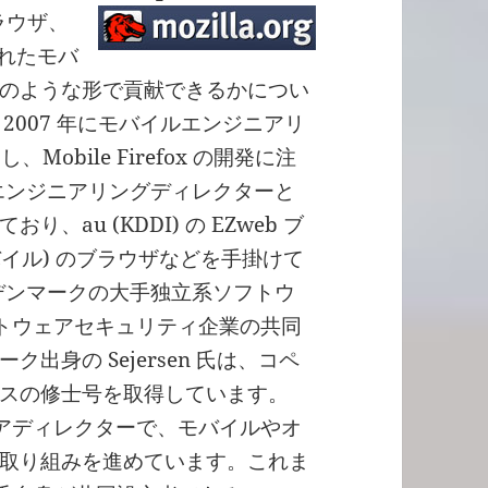
 ブラウザ、
優れたモバ
のような形で貢献できるかについ
 氏は 2007 年にモバイルエンジニアリ
Mobile Firefox の開発に注
のエンジニアリングディレクターと
au (KDDI) の EZweb ブ
モバイル) のブラウザなどを手掛けて
 (デンマークの大手独立系ソフトウ
フトウェアセキュリティ企業の共同
身の Sejersen 氏は、コペ
スの修士号を取得しています。
abs のシニアディレクターで、モバイルやオ
取り組みを進めています。これま