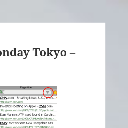
nday Tokyo –