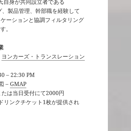
、また同氏自身が共同設立者である
リング、製品管理、幹部職を経験して
アプリケーションと協調フィルタリング
ます。
業
&
ヨンカーズ・トランスレーション
– 22:30 PM
図 –
GMAP
たは当日受付にて2000円
でドリンクチケット1枚が提供され