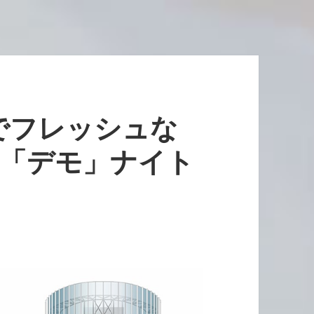
でフレッシュな
Mo「デモ」ナイト