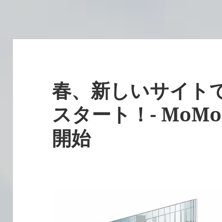
春、新しいサイト
スタート！- Mo
開始