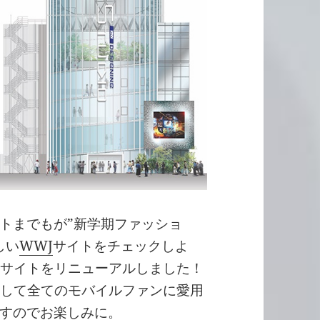
トまでもが”新学期ファッショ
しい
WWJ
サイトをチェックしよ
のサイトをリニューアルしました！
通して全てのモバイルファンに愛用
すのでお楽しみに。