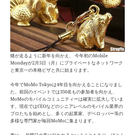
猪が走るように新年を向かえ、 今年初のMobile
Mondayが2月5日（月）にプライベートなネットワーク
と東京一の本格ピザと共に始まります。
今年でMoMo Tokyoは4年目を向かえることになりまし
た。前回のイベントでは350名もの参加者を向かえ、
MoMoのモバイルコミュニティーは確実に拡大していま
す。現在ではCEOなどのシニアレベルのモバイル業界の
プロたちを始めとし、多くの起業家、デベロッパー等の
多様な専門家が毎回MoMoに集まります。
更に、 月曜日の夜に行われるということもあり、ほとん