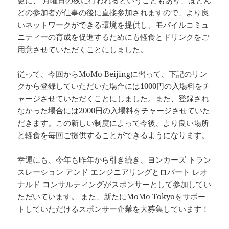
どの参加者が仕事の後に直接参加されますので、より良
いネットワークができる環境を提供し、モバイルコミュ
ニティーの育成を促進するためにも軽食とドリンクをご
用意させていただくことにしました。
従って、今回からMoMo Beijingに習って、下記のリン
クから登録していただいた場合には1000円の入場料をチ
ャージさせていただくことにしました。また、登録され
なかった場合には2000円の入場料をチャージさせていた
だきます。この新しい制度によって今後、より良い場所
と軽食を毎回ご提供することができるようになります。
幸運にも、今年も昨年から引き続き、ヨンカーズ トラン
スレーション アンド エンジニアリングとロバート レオ
ナルド コンサルティングがスポンサーとして参加してい
ただいています。 また、新たにMoMo Tokyoをサポー
トしていただけるスポンサー企業を大募集しています！