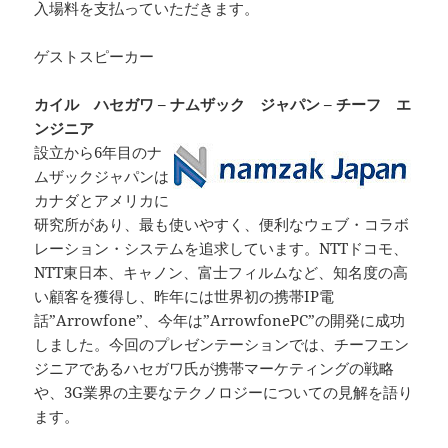
入場料を支払っていただきます。
ゲストスピーカー
カイル ハセガワ – ナムザック ジャパン – チーフ エ
ンジニア
設立から6年目のナ
ムザックジャパンは
カナダとアメリカに
研究所があり、最も使いやすく、便利なウェブ・コラボ
レーション・システムを追求しています。NTTドコモ、
NTT東日本、キャノン、富士フィルムなど、知名度の高
い顧客を獲得し、昨年には世界初の携帯IP電
話”Arrowfone”、今年は”ArrowfonePC”の開発に成功
しました。今回のプレゼンテーションでは、チーフエン
ジニアであるハセガワ氏が携帯マーケティングの戦略
や、3G業界の主要なテクノロジーについての見解を語り
ます。