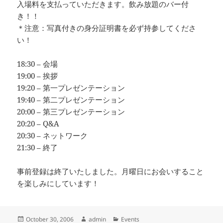
入場料を支払っていただきます。飲み放題のバー付
き！！
＊注意：写真付きの身分証明書を必ず持参してくださ
い！
18:30 – 会場
19:00 – 挨拶
19:20 – 第一プレゼンテーション
19:40 – 第二プレゼンテーション
20:00 – 第三プレゼンテーション
20:20 – Q&A
20:30 – ネットワーク
21:30 – 終了
事前登録は終了いたしました。月曜日にお会いすること
を楽しみにしています！
Posted
Author
Categories
October 30, 2006
admin
Events