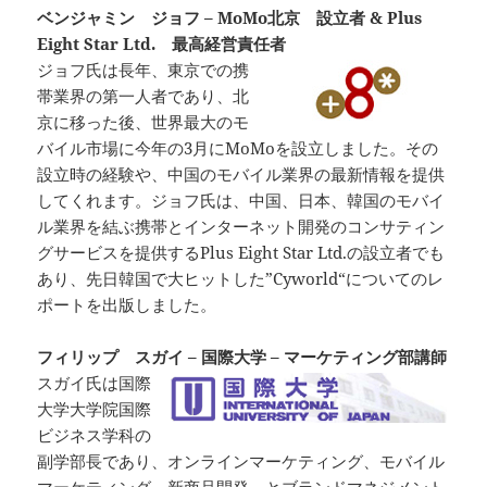
ベンジャミン ジョフ – MoMo北京 設立者 & Plus
Eight Star Ltd. 最高経営責任者
ジョフ氏は長年、東京での携
帯業界の第一人者であり、北
京に移った後、世界最大のモ
バイル市場に今年の3月にMoMoを設立しました。その
設立時の経験や、中国のモバイル業界の最新情報を提供
してくれます。ジョフ氏は、中国、日本、韓国のモバイ
ル業界を結ぶ携帯とインターネット開発のコンサティン
グサービスを提供するPlus Eight Star Ltd.の設立者でも
あり、先日韓国で大ヒットした”Cyworld“についてのレ
ポートを出版しました。
フィリップ スガイ – 国際大学 – マーケティング部講師
スガイ氏は国際
大学大学院国際
ビジネス学科の
副学部長であり、オンラインマーケティング、モバイル