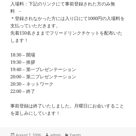
入場料：下記のリンクにて事前登録された方のみ無
料 -
＊登録されなかった方には入り口にて1000円の入場料を
支払っていただきます。
先着150名さままでフリードリンクチケットを配布いた
します！
18:30 – 開場
19:30 – 挨拶
19:40 – 第一プレゼンテーション
20:00 – 第二プレゼンテーション
20:30 – ネットワーク
22:00 – 終了
事前登録は終了いたしました。月曜日にお会いすること
を楽しみにしています！
Posted
Author
Categories
August 7, 2006
admin
Events