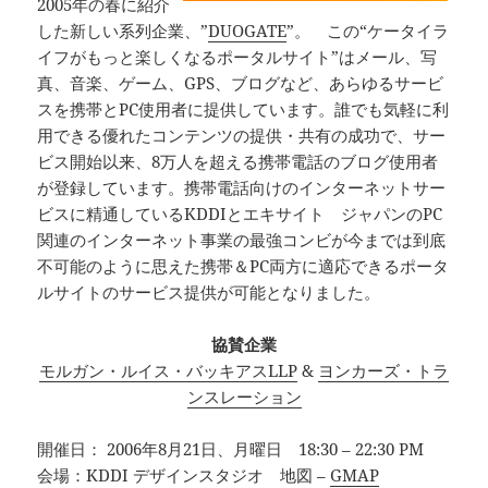
2005年の春に紹介
した新しい系列企業、”
DUOGATE
”。 この“ケータイラ
イフがもっと楽しくなるポータルサイト”はメール、写
真、音楽、ゲーム、GPS、ブログなど、あらゆるサービ
スを携帯とPC使用者に提供しています。誰でも気軽に利
用できる優れたコンテンツの提供・共有の成功で、サー
ビス開始以来、8万人を超える携帯電話のブログ使用者
が登録しています。携帯電話向けのインターネットサー
ビスに精通しているKDDIとエキサイト ジャパンのPC
関連のインターネット事業の最強コンビが今までは到底
不可能のように思えた携帯＆PC両方に適応できるポータ
ルサイトのサービス提供が可能となりました。
協賛企業
モルガン・ルイス・バッキアスLLP
&
ヨンカーズ・トラ
ンスレーション
開催日： 2006年8月21日、月曜日 18:30 – 22:30 PM
会場：KDDI デザインスタジオ 地図 –
GMAP