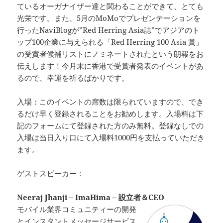
ているオーガナイザー達と関わることができて、とても
光栄です。また、5月のMoMoでプレゼンテーションを
行ったNaviBlogが”Red Herring Asia誌”でアジアのト
ップ100企業に与えられる「Red Herring 100 Asia 賞」
の受賞者候補リストにノミネートされたという朗報をお
伝えします！今月末に香港で受賞者発表のイベントがあ
るので、幸運を祈るばかりです。
入場：このイベントの席数は限られていますので、でき
るだけ早く登録されることをお勧めします。入場料は下
記のフォームにて登録された方のみ無料。登録なしでの
入場は当日入り口にて入場料1000円を支払っていただき
ます。
ゲストスピーカー：
Neeraj Jhanji – ImaHima – 設立者＆CEO
モバイル業界コミュニティーの開発
とインスタントメッセージサービス