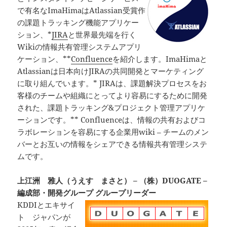
で有名なImaHimaはAtlassian受賞作
の課題トラッキング機能アプリケー
ション、*
JIRA
と世界最先端を行く
Wikiの情報共有管理システムアプリ
ケーション、**
Confluence
を紹介します。ImaHimaと
Atlassianは日本向けJIRAの共同開発とマーケティング
に取り組んでいます。* JIRAは、課題解決プロセスをお
客様のチームや組織にとってより容易にするために開発
された、課題トラッキング&プロジェクト管理アプリケ
ーションです。** Confluenceは、情報の共有およびコ
ラボレーションを容易にする企業用wiki – チームのメン
バーとお互いの情報をシェアできる情報共有管理システ
ムです。
上江洲 雅人（うえす まさと） – （株）DUOGATE –
編成部・開発グループ グループリーダー
KDDIとエキサイ
ト ジャパンが