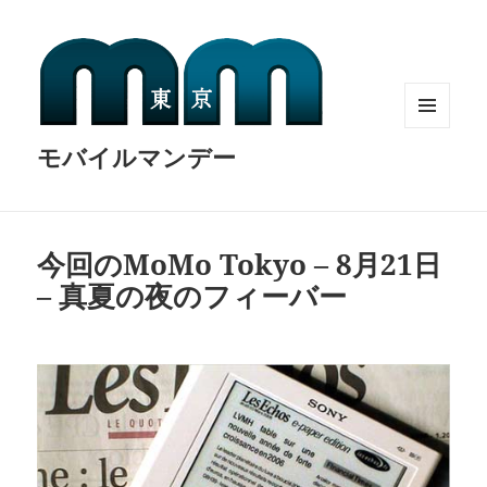
MENU
モバイルマンデー
AND
WIDGETS
今回のMoMo Tokyo – 8月21日
– 真夏の夜のフィーバー