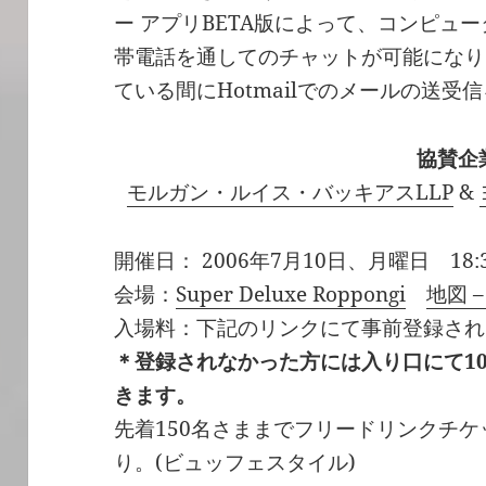
ー アプリBETA版によって、コンピュ
帯電話を通してのチャットが可能になり
ている間にHotmailでのメールの送
協賛企
モルガン・ルイス・バッキアスLLP
&
開催日： 2006年7月10日、月曜日 18:30 
会場：
Super Deluxe Roppongi
地図 –
入場料：下記のリンクにて事前登録され
＊登録されなかった方には入り口にて1
きます。
先着150名さままでフリードリンクチ
り。(ビュッフェスタイル)