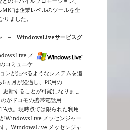
ルなどのモバイルプロモーション、
ルMK”は企業レベルのツールを全
となりました。
– WindowsLiveサービスグ
wsLive メ
のコミュニケ
ョンが結べるようなシステムを追
ら6ヵ月が経過し、PC用の
ード、更新することが可能になりまし
るのがドコモの携帯電話用
リBETA版。現時点では限られた利用
indowsLive メッセンジャー
WindowsLive メッセンジャ