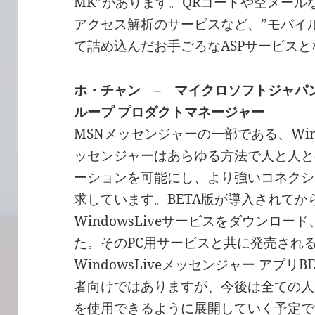
MK”があります。QRコードや空メー
アクセス解析のサービスなど、”モバイ
て詰め込んだお手ごろなASPサービス
ホ・チャン – マイクロソフトジャパン 
ループ プロダクトマネージャー
MSNメッセンジャーの一部である、Windo
ッセンジャーはあらゆる方法で人と人と
ーションを可能にし、より強いコネクシ
求しています。BETA版が導入されてか
WindowsLiveサービスをダウンロ
た。そのPC用サービスと共に発売され
WindowsLiveメッセンジャー アプ
者向けではありますが、今後は全ての人がW
を使用できるように展開していく予定です。