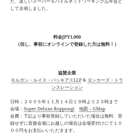
た、楽しいスーパーモバイルネットワーキング忘年会と
して企画しました。
c
料金JPY1,000
（但し、事前にオンラインで登録した方は無料！）
c
協賛企業
モルガン・ルイス・バッキアスLLP
&
ヨンカーズ・トラ
ンスレーション
日時：２００５年１１月１４日１９時より２３時まで
会場：
Super Deluxe Roppongi
地図 – GMap
会費：下記より事前登録していただいた場合は無料、登
録せずに直接会場にお越しの場合は会場受付けにて１０
００円をお支払いいただきます。