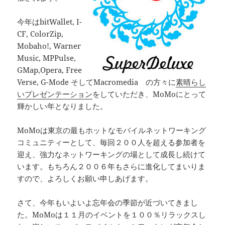
今年はbitWallet, I-
CF, ColorZip,
Mobaho!, Warner
Music, MPPulse,
GMap,Opera, Free
Verse, G-Mode そしてMacromedia の方々に
素晴らし
いプレゼンテーション
をしていただき、MoMoにとって
輝かしい年となりました。
MoMoは東京の最もホットなモバイルネットワーキング
コミュニティーとして、毎回２００人を超える参加者を
迎え、強力なネットワーキングの場として成長し続けて
います。もちろん２００６年もさらに進化してまいりま
すので、よろしくお願い申しあげます。
さて、今年もいよいよ忘年会の季節が近づいてきまし
た。MoMoは１１月のイベントを１００％リラックスし