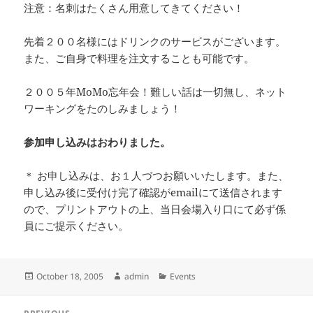
注意：名刺はたくさん用意してきてください！
先着２００名様にはドリンクのサービスがございます。
また、ご自身で料理を注文することも可能です。
２００５年MoMo忘年会！難しい話は一切無し、ネット
ワーキングをたのしみましょう！
参加申し込みはおわりました。
＊ お申し込みは、お１人づつお願いいたします。また、
申し込み後に受付け完了確認がemailにて送信されます
ので、プリントアウトの上、当日会場入り口にて必ず係
員にご提示ください。
Posted
Author
Categories
October 18, 2005
admin
Events
on
Post